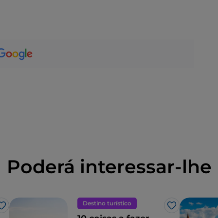
Poderá interessar-lhe
Destino turístico
Gosto
Gosto