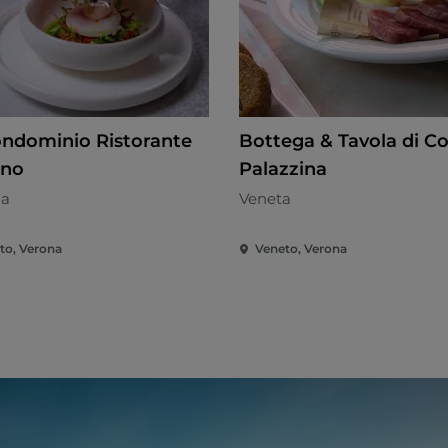
ondominio Ristorante
Bottega & Tavola di Co
ano
Palazzina
na
Veneta
to, Verona
Veneto, Verona