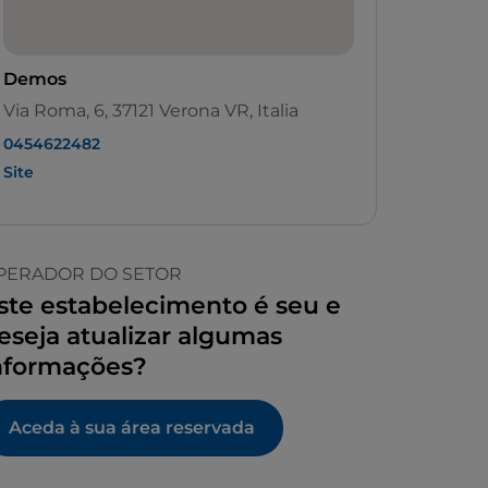
Demos
Via Roma, 6, 37121 Verona VR, Italia
0454622482
Site
PERADOR DO SETOR
ste estabelecimento é seu e
eseja atualizar algumas
nformações?
Aceda à sua área reservada