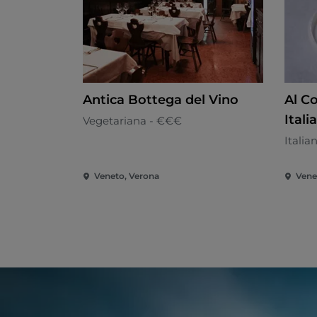
Antica Bottega del Vino
Al C
Itali
Vegetariana - €€€
Italia
Veneto, Verona
Vene