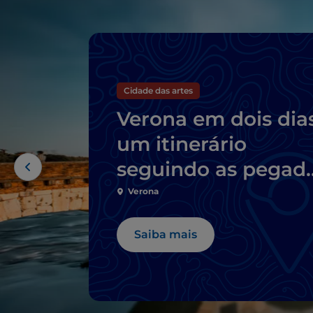
Cidade das artes
Verona em dois dias
um itinerário
seguindo as pegad
de Romeu e Julieta
Verona
Saiba mais