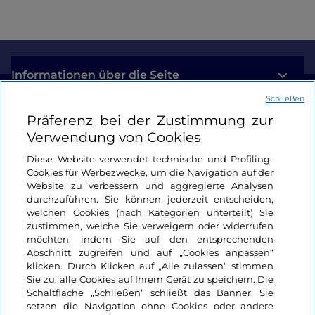
Informationen über die Seite
Schließen
Nützliche Links
Präferenz bei der Zustimmung zur
Verwendung von Cookies
Login
Diese Website verwendet technische und Profiling-
Cookies für Werbezwecke, um die Navigation auf der
Bleiben wir in Kontakt
Website zu verbessern und aggregierte Analysen
durchzuführen. Sie können jederzeit entscheiden,
welchen Cookies (nach Kategorien unterteilt) Sie
zustimmen, welche Sie verweigern oder widerrufen
möchten, indem Sie auf den entsprechenden
Abschnitt zugreifen und auf „Cookies anpassen“
klicken. Durch Klicken auf „Alle zulassen“ stimmen
Sie zu, alle Cookies auf Ihrem Gerät zu speichern. Die
Schaltfläche „Schließen“ schließt das Banner. Sie
setzen die Navigation ohne Cookies oder andere