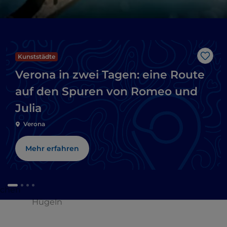
Kunststädte
Like
Verona in zwei Tagen: eine Route
auf den Spuren von Romeo und
Julia
Verona
Mehr erfahren
schen
Hügeln