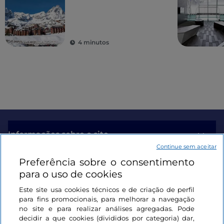
4 minutos
Informações sobre o site
Continue sem aceitar
Preferência sobre o consentimento
Ligações úteis
para o uso de cookies
Este site usa cookies técnicos e de criação de perfil
Iniciar sessão
para fins promocionais, para melhorar a navegação
no site e para realizar análises agregadas. Pode
Mantenha-se em contacto
decidir a que cookies (divididos por categoria) dar,