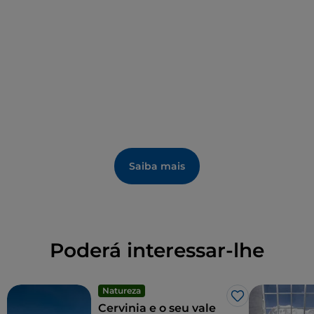
Saiba mais
Poderá interessar-lhe
Natureza
Gosto
Cervinia e o seu vale