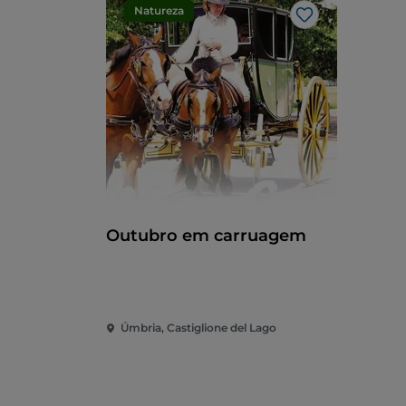
Natureza
Gosto
Outubro em carruagem
Úmbria, Castiglione del Lago