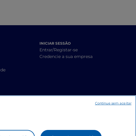
INICIAR SESSÃO
Entrar/Registar-se
Credencie a sua empresa
ade
Continue sem aceitar