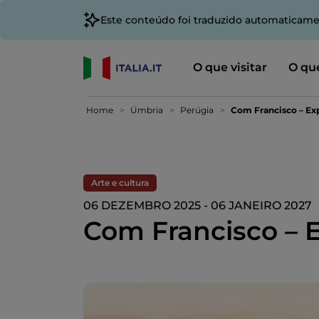
Este conteúdo foi traduzido automaticame
O que visitar
O que
Home
Úmbria
Perúgia
Com Francisco – Ex
Arte e cultura
06 DEZEMBRO 2025 - 06 JANEIRO 2027
Com Francisco – E