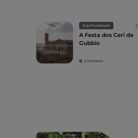
Espiritualidade
A Festa dos Ceri de
Gubbio
2 minutos