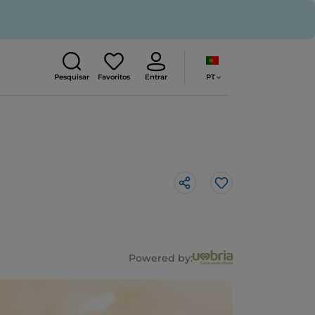
PT
Pesquisar
Favoritos
Entrar
Gosto
Powered by: