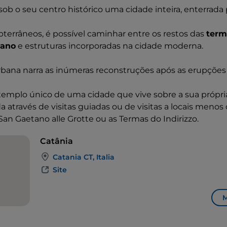
ob o seu centro histórico uma cidade inteira, enterrada p
terrâneos, é possível caminhar entre os restos das
term
nano
e estruturas incorporadas na cidade moderna.
urbana narra as inúmeras reconstruções após as erupções
emplo único de uma cidade que vive sobre a sua própria 
a através de visitas guiadas ou de visitas a locais menos
San Gaetano alle Grotte ou as Termas do Indirizzo.
Catânia
Catania CT, Italia
Site
M