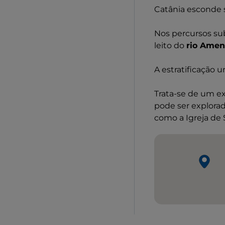
Catânia esconde s
Nos percursos sub
leito do
rio Ame
A estratificação 
Trata-se de um ex
pode ser explorad
como a Igreja de 