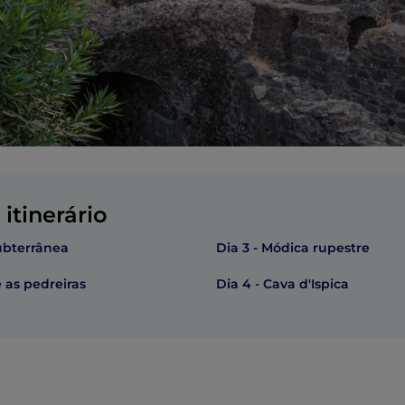
itinerário
subterrânea
Dia 3 - Módica rupestre
e as pedreiras
Dia 4 - Cava d'Ispica