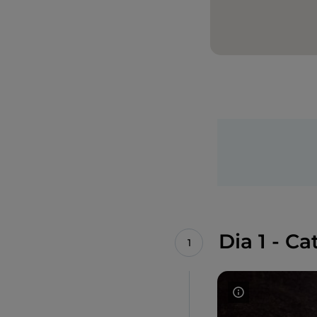
Dia 1 - C