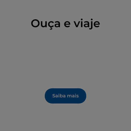
Ouça e viaje
Saiba mais