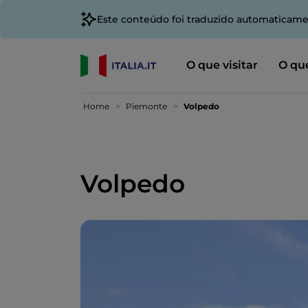
Este conteúdo foi traduzido automaticame
O que visitar
O que
Home
Piemonte
Volpedo
Volpedo