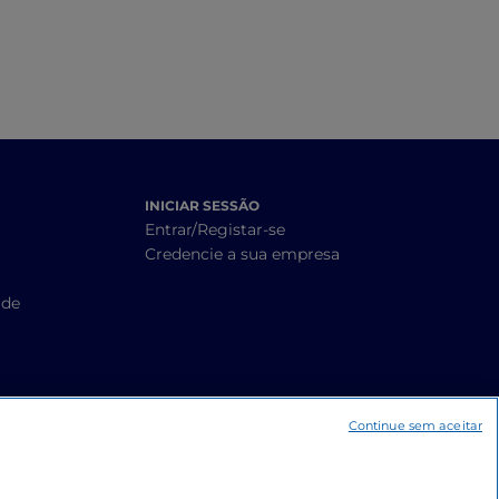
INICIAR SESSÃO
Entrar/Registar-se
Credencie a sua empresa
ade
Continue sem aceitar