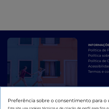
INFORMAÇÕES
Política de 
Política sob
Política de 
Acessibilida
Termos e co
Preferência sobre o consentimento para o 
Este site usa cookies técnicos e de criação de perfil para fin