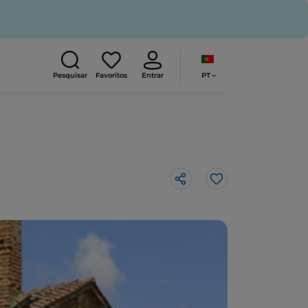
PT
Pesquisar
Favoritos
Entrar
Gosto