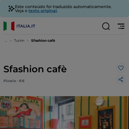
Este conteúdo foi traduzido automaticamente.
Veja o
texto original
.
...
Turim
Sfashion cafè
Sfashion cafè
Gos
Pizaria - €€