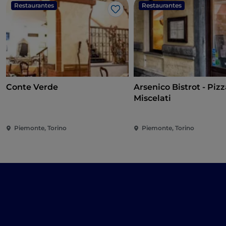
Restaurantes
Restaurantes
Gosto
Conte Verde
Arsenico Bistrot - Pizz
Miscelati
Piemonte, Torino
Piemonte, Torino