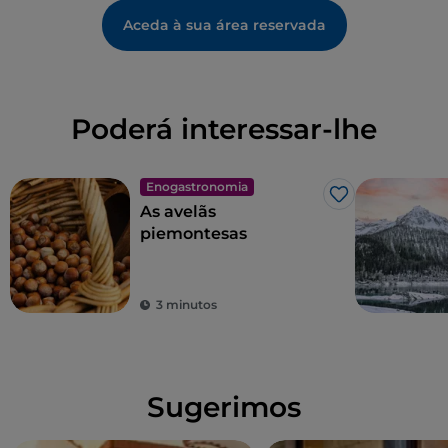
Aceda à sua área reservada
Poderá interessar-lhe
Enogastronomia
Gosto
As avelãs
piemontesas
3 minutos
Sugerimos