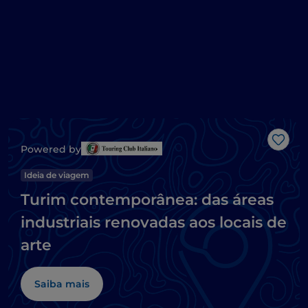
Gost
Powered by
Ideia de viagem
Turim contemporânea: das áreas
industriais renovadas aos locais de
arte
Saiba mais