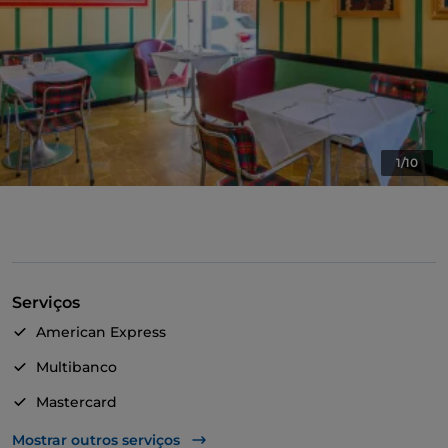
1/10
Serviços
American Express
Multibanco
Mastercard
TheFork PAY
Mostrar outros serviços