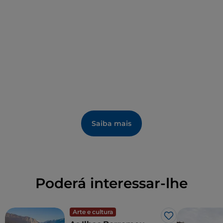
transparente.
Saiba mais
Poderá interessar-lhe
Arte e cultura
Gosto