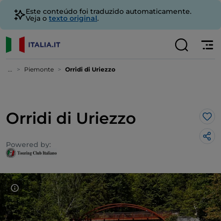
Este conteúdo foi traduzido automaticamente.
Veja o
texto original
.
...
Piemonte
Orridi di Uriezzo
Orridi di Uriezzo
Gos
Powered by: