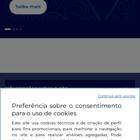
Saiba mais
Informações sobre o site
Continue sem aceitar
Preferência sobre o consentimento
Ligações úteis
para o uso de cookies
Este site usa cookies técnicos e de criação de perfil
Iniciar sessão
para fins promocionais, para melhorar a navegação
no site e para realizar análises agregadas. Pode
Mantenha-se em contacto