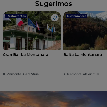
Sugerimos
Restaurantes
Restaurantes
Gosto
Gran Bar La Montanara
Baita La Montanara
Piemonte, Ala di Stura
Piemonte, Ala di Stura