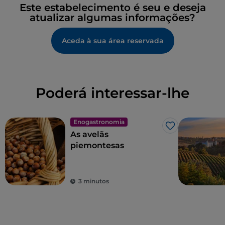
Este estabelecimento é seu e deseja
atualizar algumas informações?
Aceda à sua área reservada
Poderá interessar-lhe
Enogastronomia
Gosto
As avelãs
piemontesas
3 minutos