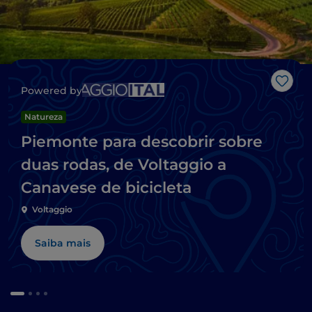
Gost
Powered by
Natureza
Piemonte para descobrir sobre
duas rodas, de Voltaggio a
Canavese de bicicleta
Voltaggio
Saiba mais