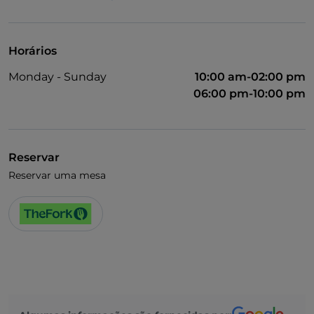
Menu infantil
Pagamento com Satispay
Horários
Parque de estacionamento
Monday - Sunday
10:00 am-02:00 pm
Jogos de futebol
06:00 pm-10:00 pm
Visa
Apple Pay
Reservar
Reservar uma mesa