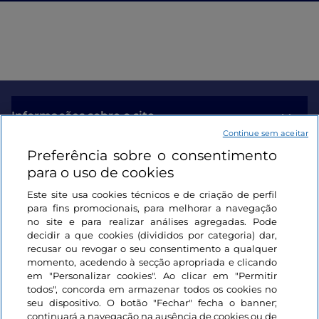
Informações sobre o site
Continue sem aceitar
Preferência sobre o consentimento
Ligações úteis
para o uso de cookies
Este site usa cookies técnicos e de criação de perfil
Iniciar sessão
para fins promocionais, para melhorar a navegação
no site e para realizar análises agregadas. Pode
Mantenha-se em contacto
decidir a que cookies (divididos por categoria) dar,
recusar ou revogar o seu consentimento a qualquer
momento, acedendo à secção apropriada e clicando
em "Personalizar cookies". Ao clicar em "Permitir
todos", concorda em armazenar todos os cookies no
seu dispositivo. O botão "Fechar" fecha o banner;
continuará a navegação na ausência de cookies ou de