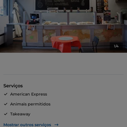
1/4
Serviços
American Express
Animais permitidos
Takeaway
Fala-se francês
Mostrar outros serviços