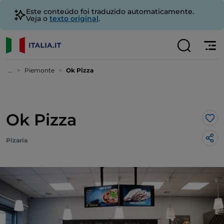
Este conteúdo foi traduzido automaticamente.
Veja o
texto original
.
...
Piemonte
Ok Pizza
Ok Pizza
Gos
Pizaria