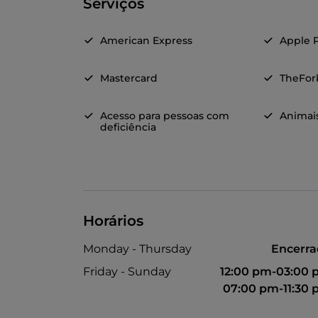
Serviços
American Express
Apple 
Mastercard
TheFor
Acesso para pessoas com
Animai
deficiência
Horários
Monday - Thursday
Encerr
Friday - Sunday
12:00 pm-03:00
07:00 pm-11:30