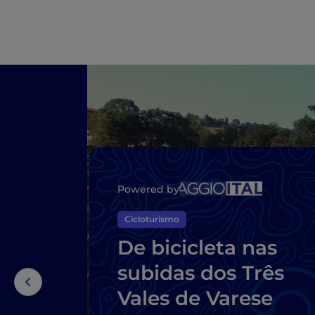
Powered by
Cicloturismo
De bicicleta nas
subidas dos Três
Vales de Varese