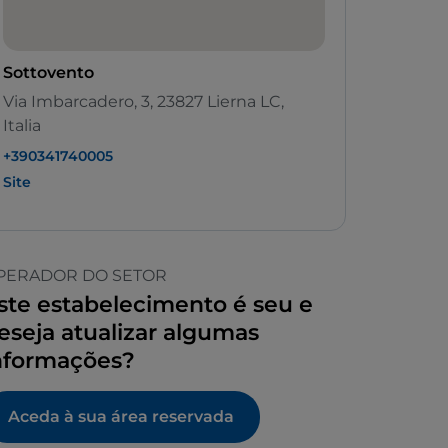
Sottovento
Via Imbarcadero, 3, 23827 Lierna LC,
Italia
+390341740005
Site
PERADOR DO SETOR
ste estabelecimento é seu e
eseja atualizar algumas
nformações?
Aceda à sua área reservada