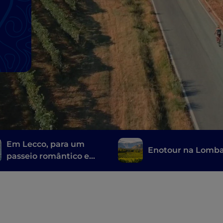
Em Lecco, para um
Enotour na Lomba
passeio romântico e
seguir as pegadas de
Os Noivos