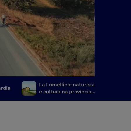
La Lomellina: natureza
rdia
e cultura na província
de Pavia