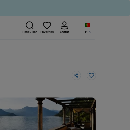
PT
Pesquisar
Favoritos
Entrar
Gosto