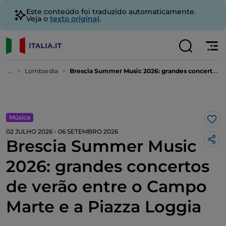
Este conteúdo foi traduzido automaticamente.
Veja o
texto original
.
...
Lombardia
Brescia Summer Music 2026: grandes concertos de verão entre o Campo Marte e a Piazza Loggia
Música
Gos
02 JULHO 2026 - 06 SETEMBRO 2026
Brescia Summer Music
2026: grandes concertos
de verão entre o Campo
Marte e a Piazza Loggia