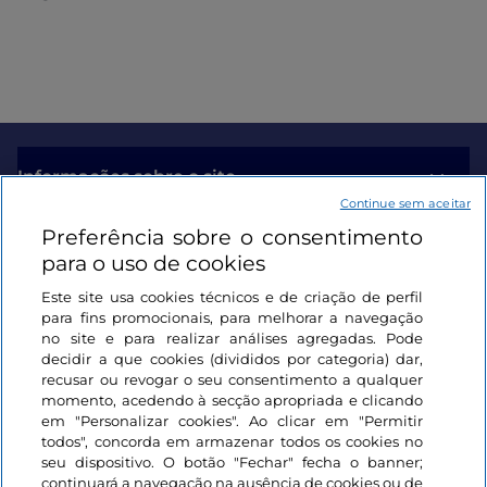
Informações sobre o site
Continue sem aceitar
Preferência sobre o consentimento
Ligações úteis
para o uso de cookies
Este site usa cookies técnicos e de criação de perfil
Iniciar sessão
para fins promocionais, para melhorar a navegação
no site e para realizar análises agregadas. Pode
Mantenha-se em contacto
decidir a que cookies (divididos por categoria) dar,
recusar ou revogar o seu consentimento a qualquer
momento, acedendo à secção apropriada e clicando
em "Personalizar cookies". Ao clicar em "Permitir
todos", concorda em armazenar todos os cookies no
seu dispositivo. O botão "Fechar" fecha o banner;
continuará a navegação na ausência de cookies ou de