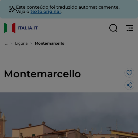
Este conteúdo foi traduzido automaticamente.
Veja o
texto original
.
...
Ligúria
Montemarcello
Montemarcello
Gos