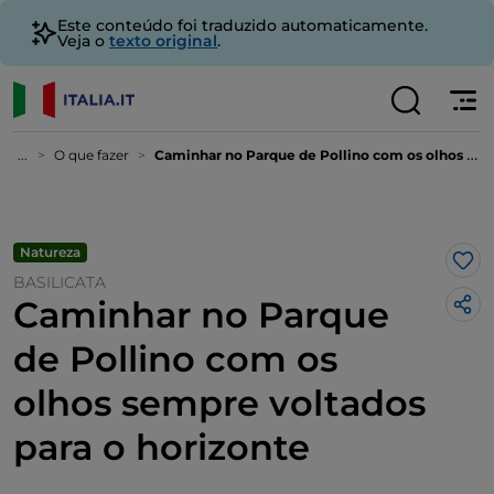
Este conteúdo foi traduzido automaticamente.
Veja o
texto original
.
...
O que fazer
Caminhar no Parque de Pollino com os olhos sempre voltados para o horizonte
Natureza
Gos
BASILICATA
Caminhar no Parque
de Pollino com os
olhos sempre voltados
para o horizonte