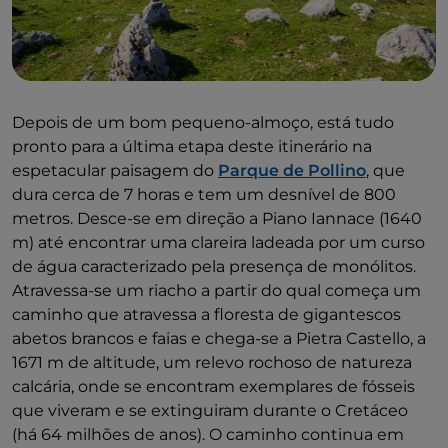
Depois de um bom pequeno-almoço, está tudo
pronto para a última etapa deste itinerário na
espetacular paisagem do
Parque de Pollino
, que
dura cerca de 7 horas e tem um desnível de 800
metros. Desce-se em direção a Piano Iannace (1640
m) até encontrar uma clareira ladeada por um curso
de água caracterizado pela presença de monólitos.
Atravessa-se um riacho a partir do qual começa um
caminho que atravessa a floresta de gigantescos
abetos brancos e faias e chega-se a Pietra Castello, a
1671 m de altitude, um relevo rochoso de natureza
calcária, onde se encontram exemplares de fósseis
que viveram e se extinguiram durante o Cretáceo
(há 64 milhões de anos). O caminho continua em