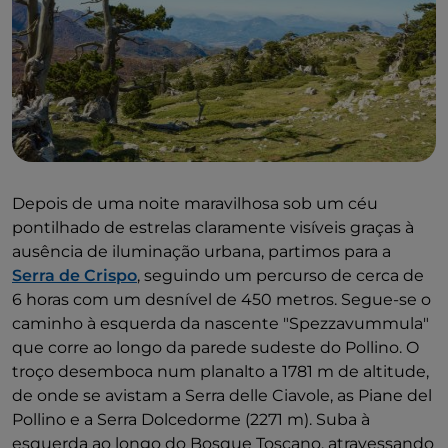
Depois de uma noite maravilhosa sob um céu
pontilhado de estrelas claramente visíveis graças à
ausência de iluminação urbana, partimos para a
Serra de Crispo
, seguindo um percurso de cerca de
6 horas com um desnível de 450 metros. Segue-se o
caminho à esquerda da nascente "Spezzavummula"
que corre ao longo da parede sudeste do Pollino. O
troço desemboca num planalto a 1781 m de altitude,
de onde se avistam a Serra delle Ciavole, as Piane del
Pollino e a Serra Dolcedorme (2271 m). Suba à
esquerda ao longo do Bosque Toscano, atravessando