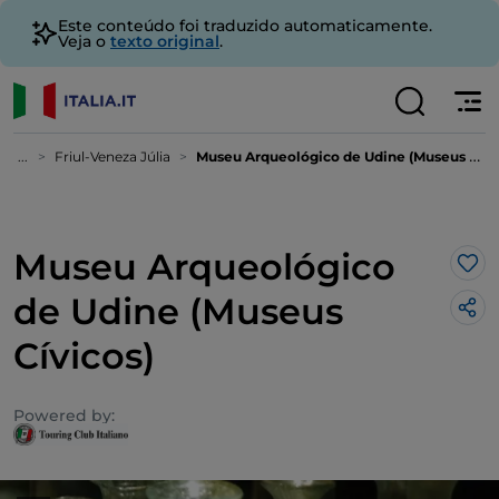
Este conteúdo foi traduzido automaticamente.
Veja o
texto original
.
...
Friul-Veneza Júlia
Museu Arqueológico de Udine (Museus Cívicos)
Museu Arqueológico
Gos
de Udine (Museus
Cívicos)
Powered by: