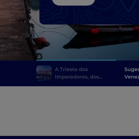
A Trieste dos
Suges
imperadores, dos
Venez
romanos aos
Habsburgos