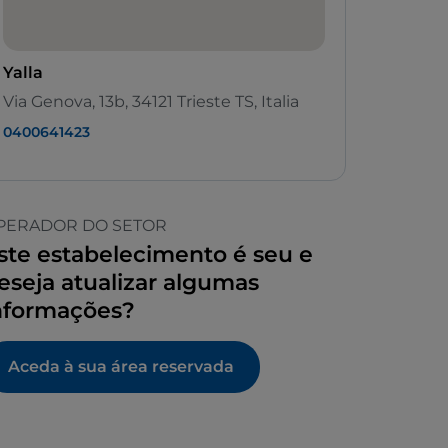
Yalla
Via Genova, 13b, 34121 Trieste TS, Italia
0400641423
PERADOR DO SETOR
ste estabelecimento é seu e
eseja atualizar algumas
nformações?
Aceda à sua área reservada