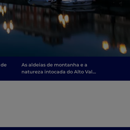
 de
As aldeias de montanha e a
natureza intocada do Alto Vale
do Tagliamento