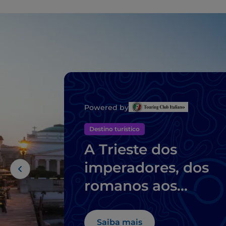
Powered by
Destino turístico
A Trieste dos
imperadores, dos
romanos aos
Habsburgos
Saiba mais