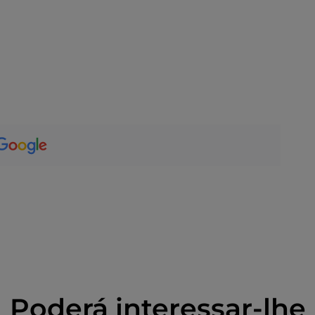
Poderá interessar-lhe