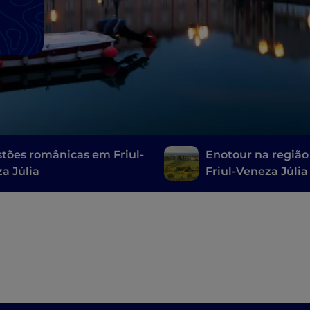
tões românicas em Friul-
Enotour na região
a Júlia
Friul-Veneza Júlia