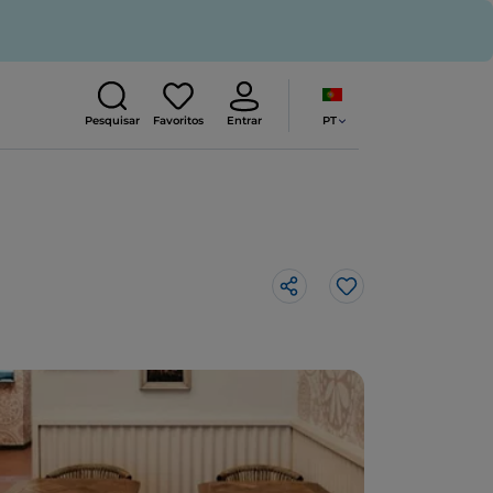
PT
Pesquisar
Favoritos
Entrar
Gosto