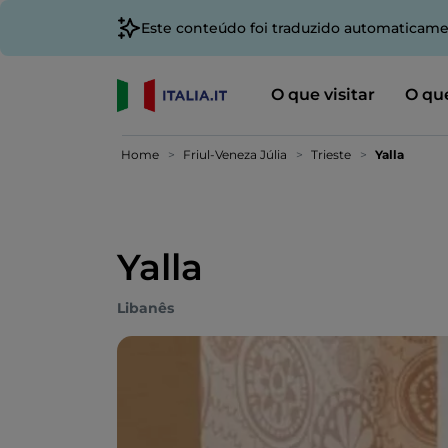
Este conteúdo foi traduzido automaticame
O que visitar
O que
Home
Friul-Veneza Júlia
Trieste
Yalla
Yalla
Libanês