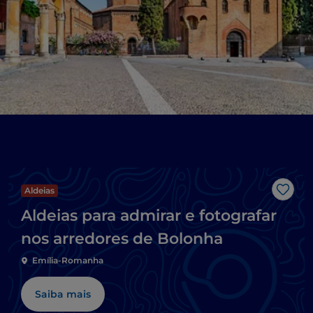
Aldeias
Gost
Aldeias para admirar e fotografar
nos arredores de Bolonha
Emília-Romanha
Saiba mais