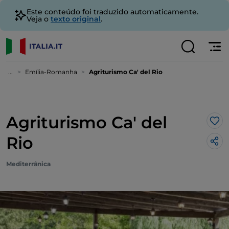
Este conteúdo foi traduzido automaticamente.
Veja o
texto original
.
...
Emília-Romanha
Agriturismo Ca' del Rio
Agriturismo Ca' del
Gos
Rio
Mediterrânica