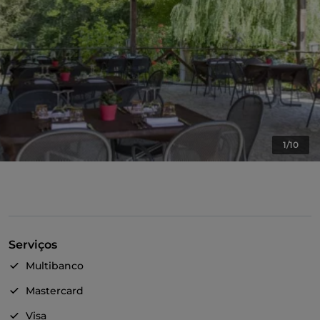
1/10
Serviços
Multibanco
Mastercard
Visa