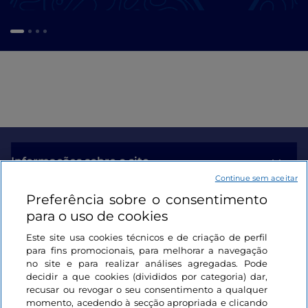
Informações sobre o site
Continue sem aceitar
Preferência sobre o consentimento
Ligações úteis
para o uso de cookies
Este site usa cookies técnicos e de criação de perfil
Iniciar sessão
para fins promocionais, para melhorar a navegação
no site e para realizar análises agregadas. Pode
Mantenha-se em contacto
decidir a que cookies (divididos por categoria) dar,
recusar ou revogar o seu consentimento a qualquer
momento, acedendo à secção apropriada e clicando