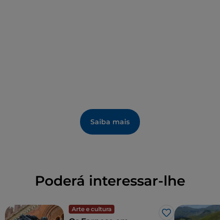
Saiba mais
Poderá interessar-lhe
Arte e cultura
Gosto