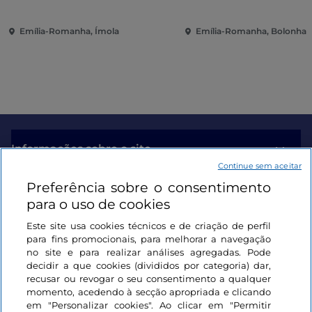
Emília-Romanha, Ímola
Emília-Romanha, Bolonha
Informações sobre o site
Continue sem aceitar
Preferência sobre o consentimento
Ligações úteis
para o uso de cookies
Este site usa cookies técnicos e de criação de perfil
Iniciar sessão
para fins promocionais, para melhorar a navegação
no site e para realizar análises agregadas. Pode
Mantenha-se em contacto
decidir a que cookies (divididos por categoria) dar,
recusar ou revogar o seu consentimento a qualquer
momento, acedendo à secção apropriada e clicando
em "Personalizar cookies". Ao clicar em "Permitir