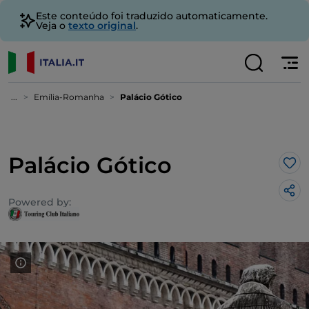
Este conteúdo foi traduzido automaticamente.
Veja o
texto original
.
...
Emília-Romanha
Palácio Gótico
Palácio Gótico
Gos
Powered by: