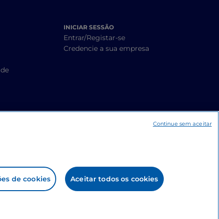
INICIAR SESSÃO
Entrar/Registar-se
Credencie a sua empresa
ade
Continue sem aceitar
ões de cookies
Aceitar todos os cookies