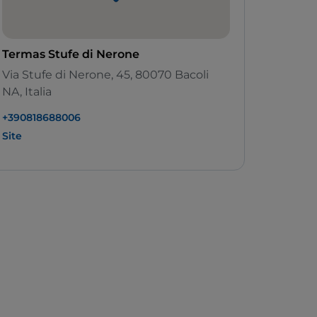
Termas Stufe di Nerone
Via Stufe di Nerone, 45, 80070 Bacoli
NA, Italia
+390818688006
Site