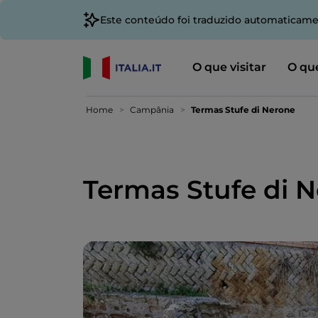
Este conteúdo foi traduzido automaticame
O que visitar
O que
Home
Campânia
Termas Stufe di Nerone
Termas Stufe di 