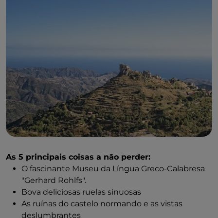
As 5 principais coisas a não perder:
O fascinante Museu da Língua Greco-Calabresa
"Gerhard Rohlfs".
Bova deliciosas ruelas sinuosas
As ruínas do castelo normando e as vistas
deslumbrantes