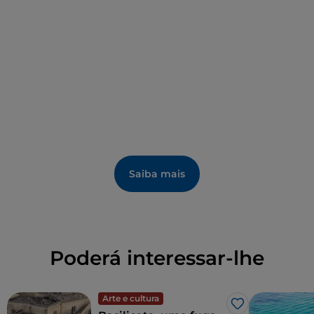
Saiba mais
Poderá interessar-lhe
Arte e cultura
Gosto