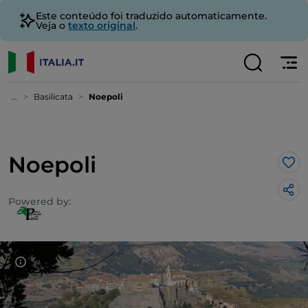
Este conteúdo foi traduzido automaticamente.
Veja o
texto original
.
...
Basilicata
Noepoli
Noepoli
Gos
Powered by: