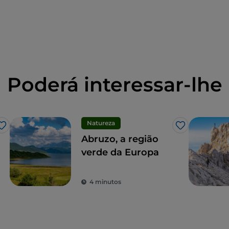
Poderá interessar-lhe
Natureza
Gosto
Gosto
Abruzo, a região
verde da Europa
4 minutos