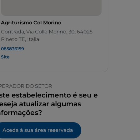
Agriturismo Col Morino
Contrada, Via Colle Morino, 30, 64025
Pineto TE, Italia
085836159
Site
PERADOR DO SETOR
ste estabelecimento é seu e
eseja atualizar algumas
nformações?
Aceda à sua área reservada