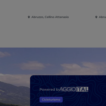
Abruzzo, Cellino Attanasio
Abru
Powered by
Cicloturismo