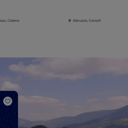
zzo, Celano
Abruzzo, Carsoli
Gosto