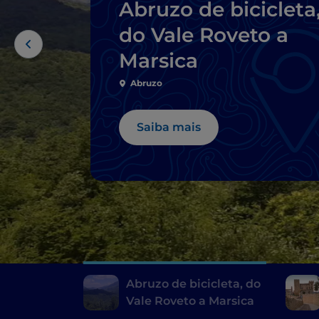
Abruzo de bicicleta
do Vale Roveto a
Marsica
Abruzo
Saiba mais
Abruzo de bicicleta, do
Vale Roveto a Marsica