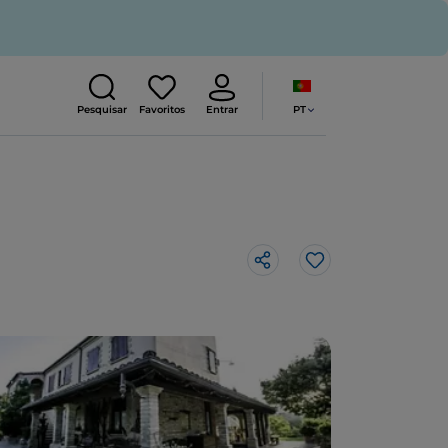
PT
Pesquisar
Favoritos
Entrar
Gosto