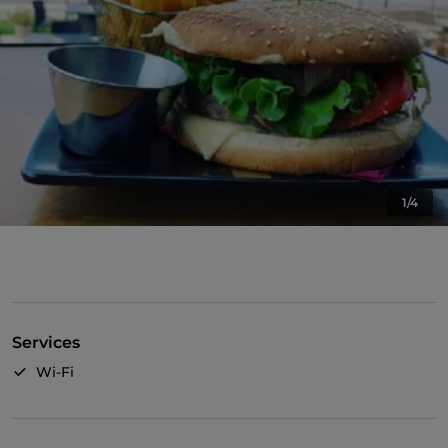
1/4
Services
Wi-Fi