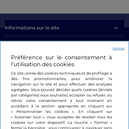
Informations sur le site
Liens utiles
Fermer
Préférence sur le consentement à
Se connecter
l’utilisation des cookies
Suivez-nous
Ce site utilise des cookies techniques et de profilage à
des fins promotionnelles, pour améliorer la
navigation sur le site et pour effectuer des analyses
agrégées. Vous pouvez décider quels cookies (divisés
par catégories) vous souhaitez accepter ou refuser, ou
retirer votre consentement à tout moment en
accédant à la section appropriée en cliquant sur
« Personnaliser les cookies ». En cliquant sur
« Autoriser tout », vous acceptez de stocker tous les
cookies sur votre dispositif. La touche « Fermer »
ferme la bannière ; vous continuerez à naviguer sans