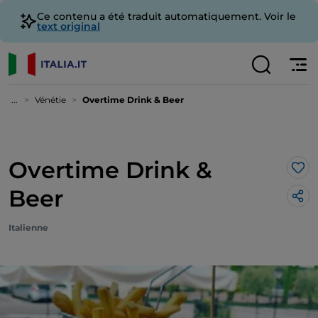
Ce contenu a été traduit automatiquement. Voir le
text original
...
Vénétie
Overtime Drink & Beer
Overtime Drink &
J’a
Beer
Italienne