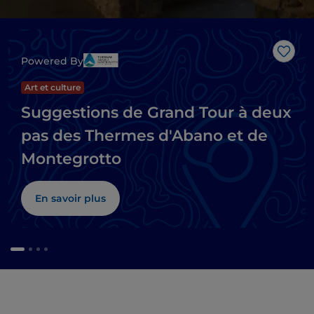
J’aim
Powered By
Art et culture
Suggestions de Grand Tour à deux
pas des Thermes d'Abano et de
Montegrotto
En savoir plus