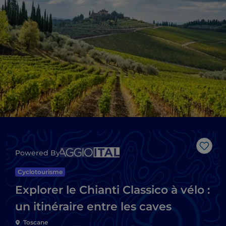
J’aim
Powered By
Cyclotourisme
Explorer le Chianti Classico à vélo :
un itinéraire entre les caves
Toscane