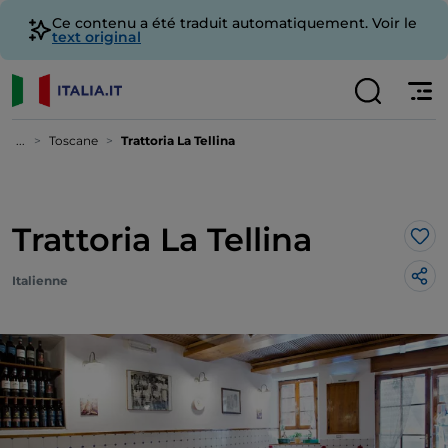
Ce contenu a été traduit automatiquement. Voir le
text original
...
Toscane
Trattoria La Tellina
Trattoria La Tellina
J’a
Italienne