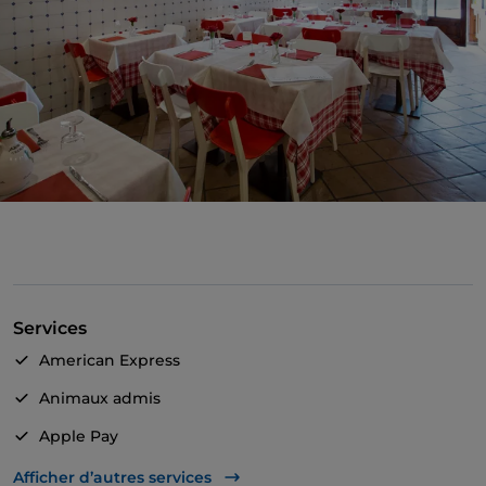
Services
American Express
Animaux admis
Apple Pay
Mastercard
Afficher d’autres services