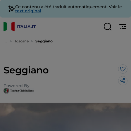
Ce contenu a été traduit automatiquement. Voir le
text original
...
Toscane
Seggiano
Seggiano
J’a
Powered By