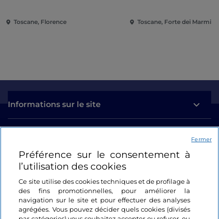
Toscane, Florence
Toscane, Forte dei Marmi
Informations sur le site
Liens utiles
Fermer
Préférence sur le consentement à
Se connecter
l’utilisation des cookies
Suivez-nous
Ce site utilise des cookies techniques et de profilage à
des fins promotionnelles, pour améliorer la
navigation sur le site et pour effectuer des analyses
agrégées. Vous pouvez décider quels cookies (divisés
par catégories) vous souhaitez accepter ou refuser, ou