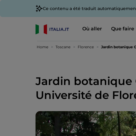
Ce contenu a été traduit automatiquement
Où aller
Que faire
Home
Toscane
Florence
Jardin botanique G
Jardin botanique 
Université de Flo