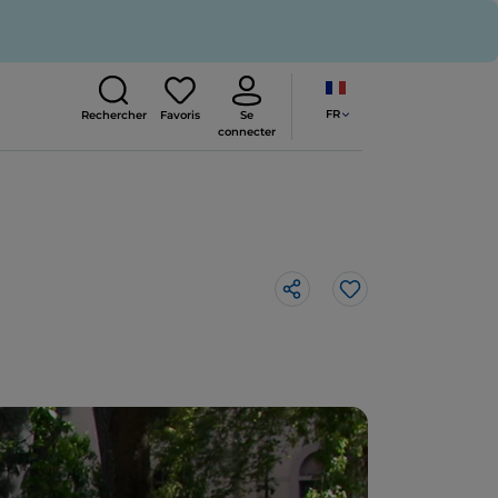
FR
Rechercher
Favoris
Se
connecter
J’aime