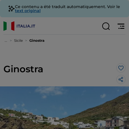
Ce contenu a été traduit automatiquement. Voir le
text original
...
Sicile
Ginostra
Ginostra
J’a