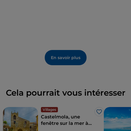
En savoir plus
Cela pourrait vous intéresser
Villages
J’aime
Castelmola, une
fenêtre sur la mer à
deux pas de Taormine