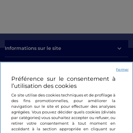
Informations sur le site
Liens utiles
Fermer
Préférence sur le consentement à
Se connecter
l’utilisation des cookies
Suivez-nous
Ce site utilise des cookies techniques et de profilage à
des fins promotionnelles, pour améliorer la
navigation sur le site et pour effectuer des analyses
agrégées. Vous pouvez décider quels cookies (divisés
par catégories) vous souhaitez accepter ou refuser, ou
retirer votre consentement à tout moment en
accédant à la section appropriée en cliquant sur