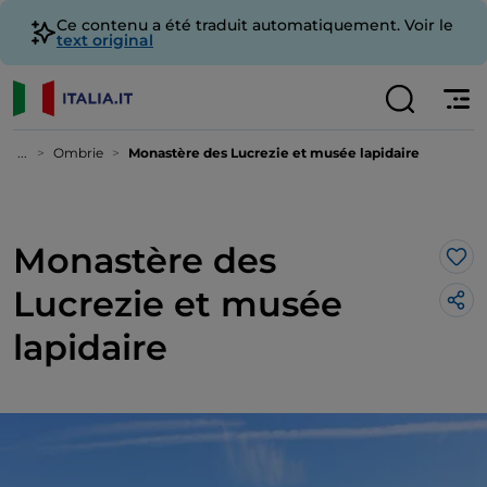
Ce contenu a été traduit automatiquement. Voir le
text original
...
Ombrie
Monastère des Lucrezie et musée lapidaire
Monastère des
J’a
Lucrezie et musée
lapidaire