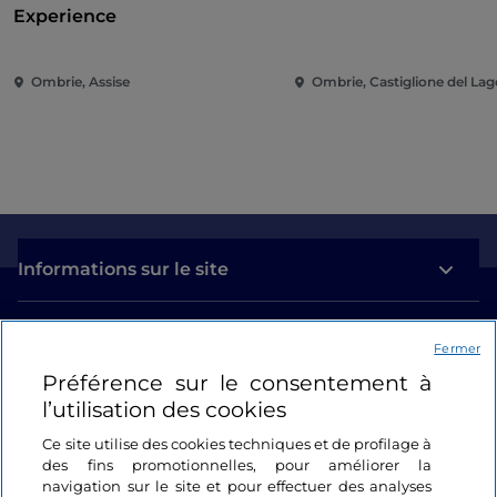
Experience
Ombrie, Assise
Ombrie, Castiglione del Lag
Informations sur le site
Liens utiles
Fermer
Préférence sur le consentement à
Se connecter
l’utilisation des cookies
Suivez-nous
Ce site utilise des cookies techniques et de profilage à
des fins promotionnelles, pour améliorer la
navigation sur le site et pour effectuer des analyses