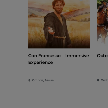
Con Francesco – Immersive
Octo
Experience
Ombrie, Assise
Ombr