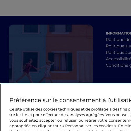
INFORMATION
Politique de
Politique su
Politique sur
Accessibilit
Conditions 
Préférence sur le consentement à l’utilisat
Ce site utilise des cookies techniques et de profilage à des fins
sur le site et pour effectuer des analyses agrégées. Vous pouvez 
vous souhaitez accepter ou refuser, ou retirer votre consente
appropriée en cliquant sur « Personnaliser les cookies ». En cli