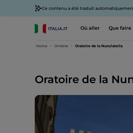
Ce contenu a été traduit automatiquement
Où aller
Que faire
Home
Ombrie
Oratoire de la Nunziatella
Oratoire de la Nun