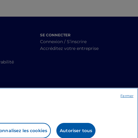
SE CONNECTER
Connexion / S’inscrire
Accréditez votre entreprise
abilité
Fermer
onnalisez les cookies
Autoriser tous