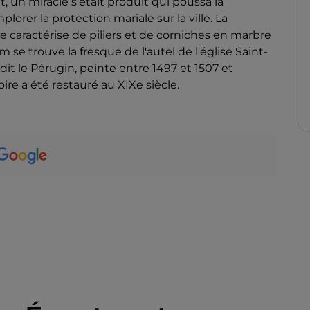
 un miracle s'était produit qui poussa la
lorer la protection mariale sur la ville. La
e caractérise de piliers et de corniches en marbre
um se trouve la fresque de l'autel de l'église Saint-
it le Pérugin, peinte entre 1497 et 1507 et
re a été restauré au XIXe siècle.