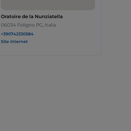
Oratoire de la Nunziatella
06034 Foligno PG, Italia
+390742330584
Site Internet