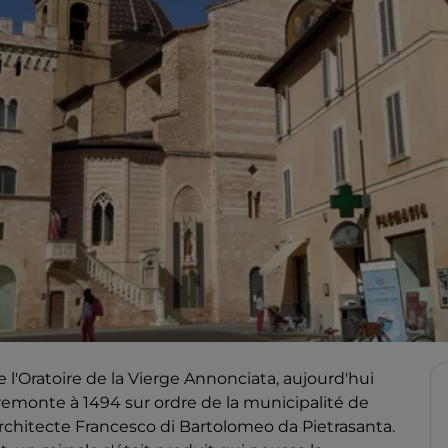
te l'Oratoire de la Vierge Annonciata, aujourd'hui
 remonte à 1494 sur ordre de la municipalité de
'architecte Francesco di Bartolomeo da Pietrasanta.