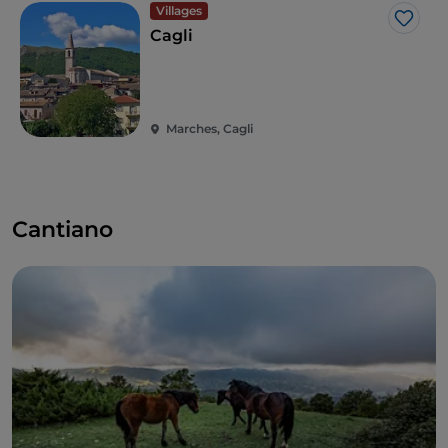
Villages
J’aim
Cagli
Marches, Cagli
Cantiano