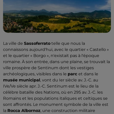
La ville de
Sassoferrato
telle que nous la
connaissons aujourd'hui, avec le quartier « Castello »
et le quartier « Borgo », n'existait pas à l'époque
romaine. À son entrée, dans une plaine, se trouvait la
ville prospère de Sentinum dont les vestiges
archéologiques, visibles dans le
parc
et dans le
musée municipal
, vont du Ier siècle av. J.-C. au
IVe/Ve siècle apr. J.-C. Sentinum est le lieu de la
célèbre bataille des Nations, où en 295 av. J.-C. les
Romains et les populations italiques et celtiques se
sont affrontés. Le monument symbole de la ville est
la
Rocca Albornoz
, une construction militaire