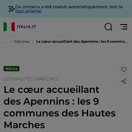
Ce contenu a été traduit automatiquement. Voir le
text original
...
Marches
Le cœur accueillant des Apennins : les 9 communes des Hautes Marches
Nature
J’a
LES HAUTES MARCHES
Le cœur accueillant
des Apennins : les 9
communes des Hautes
Marches