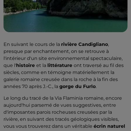
En suivant le cours de la
rivière Candigliano
,
presque par enchantement, on se retrouve à
l'intérieur d'un site environnemental spectaculaire,
que l'
histoire
et la
littérature
ont traversé au fil des
siècles, comme en témoigne matériellement la
galerie romaine creusée dans la roche à la fin des
années 70 après J.-C., la
gorge du Furlo
.
Le long du tracé de la Via Flaminia romaine, encore
aujourd'hui parsemé de vues suggestives, entre
d'imposantes parois rocheuses creusées par la
rivière, en suivant des tracés géologiques visibles,
vous vous trouverez dans un véritable
écrin naturel