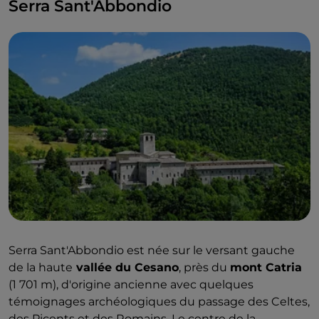
Serra Sant'Abbondio
Serra Sant'Abbondio est née sur le versant gauche
de la haute
vallée du Cesano
, près du
mont Catria
(1 701 m), d'origine ancienne avec quelques
témoignages archéologiques du passage des Celtes,
des Picents et des Romains. Le centre de la