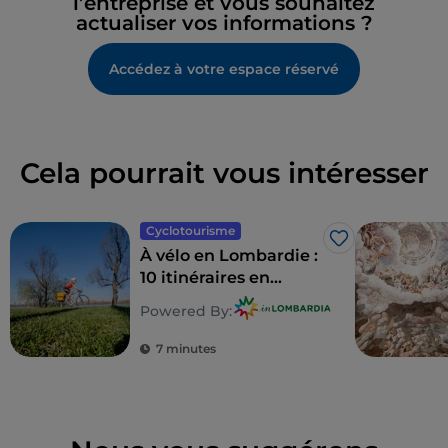
l’entreprise et vous souhaitez
actualiser vos informations ?
Accédez à votre espace réservé
Cela pourrait vous intéresser
Cyclotourisme
J’aime
À vélo en Lombardie :
10 itinéraires en
famille
Powered By:
7 minutes