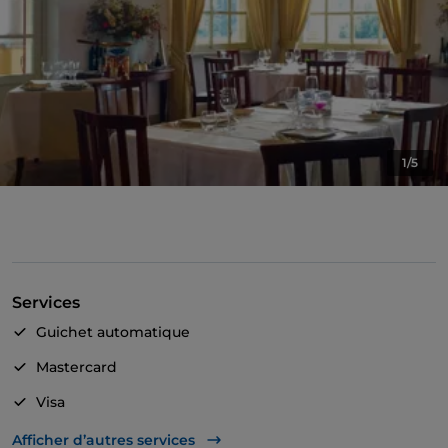
1/5
Services
Guichet automatique
Mastercard
Visa
Salle de bain pour personnes à mobilité réduite
Afficher d’autres services