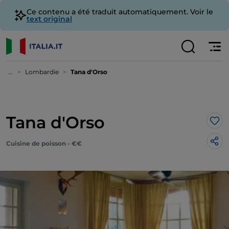
Ce contenu a été traduit automatiquement. Voir le
text original
...
Lombardie
Tana d'Orso
Tana d'Orso
J’a
Cuisine de poisson - €€