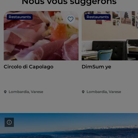
Nous vous suggérons
Restaurants
Restaurants
J’aime
Circolo di Capolago
DimSum ye
Lombardia, Varese
Lombardia, Varese