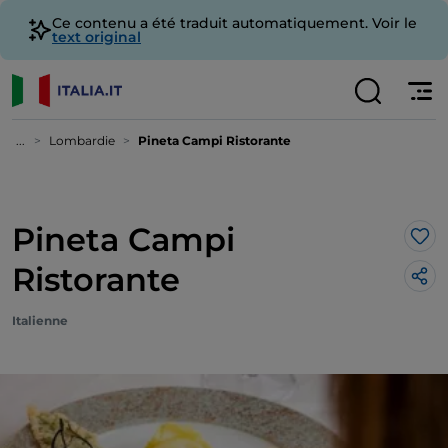
Ce contenu a été traduit automatiquement. Voir le
text original
...
Lombardie
Pineta Campi Ristorante
Pineta Campi
J’a
Ristorante
Italienne