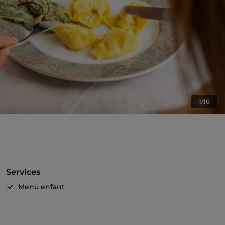
1/10
Services
Menu enfant