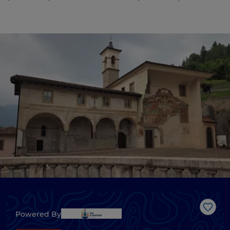
J’aim
Powered By