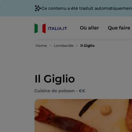
Ce contenu a été traduit automatiquement
Où aller
Que faire
Home
Lombardie
Il Giglio
Il Giglio
Cuisine de poisson - €€