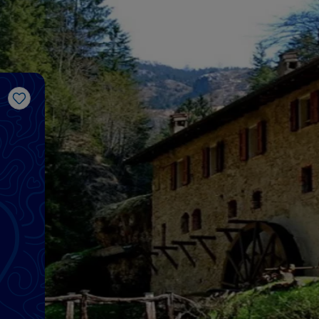
J’aime