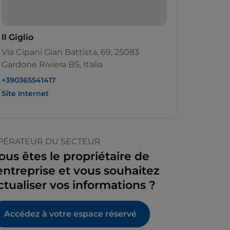
Il Giglio
Via Cipani Gian Battista, 69, 25083
Gardone Riviera BS, Italia
+390365541417
Site Internet
PÉRATEUR DU SECTEUR
ous êtes le propriétaire de
’entreprise et vous souhaitez
ctualiser vos informations ?
Accédez à votre espace réservé