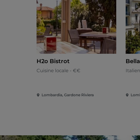
H2o Bistrot
Bella
Cuisine locale - €€
Italie
Lombardia, Gardone Riviera
Lomb