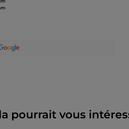
 pm
 pm
la pourrait vous intéres