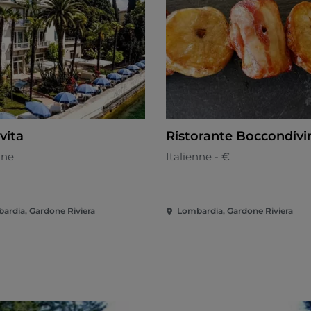
vita
Ristorante Boccondivi
nne
Italienne - €
ardia, Gardone Riviera
Lombardia, Gardone Riviera