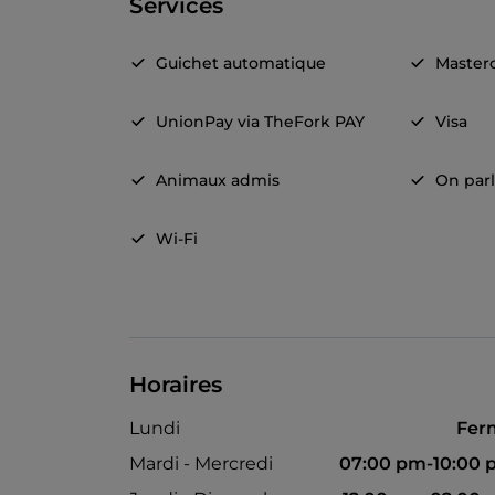
Services
Guichet automatique
Master
UnionPay via TheFork PAY
Visa
Animaux admis
On parl
Wi-Fi
Horaires
Lundi
Fer
Mardi - Mercredi
07:00 pm-10:00