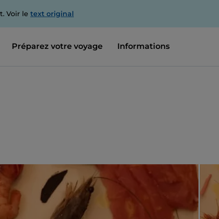
. Voir le
text original
Préparez votre voyage
Informations