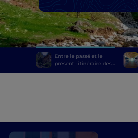
Entre le passé et le
présent : itinéraire des
moulins de Bergame et
de Brescia