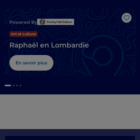
J’aim
Powered By
Art et culture
Raphaël en Lombardie
En savoir plus