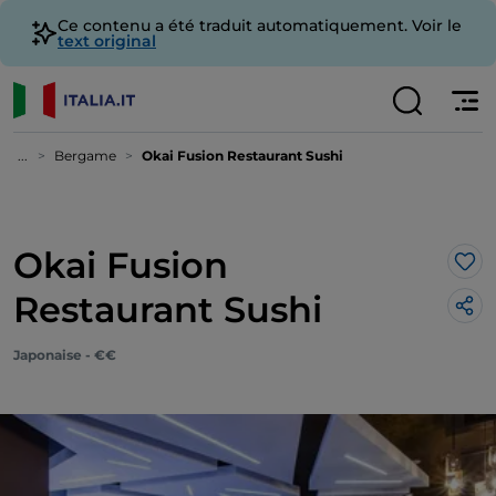
Ce contenu a été traduit automatiquement. Voir le
text original
...
Bergame
Okai Fusion Restaurant Sushi
Okai Fusion
J’a
Restaurant Sushi
Japonaise - €€