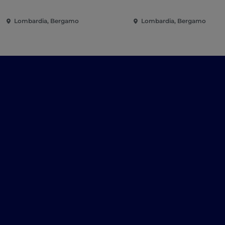
Lombardia, Bergamo
Lombardia, Bergamo