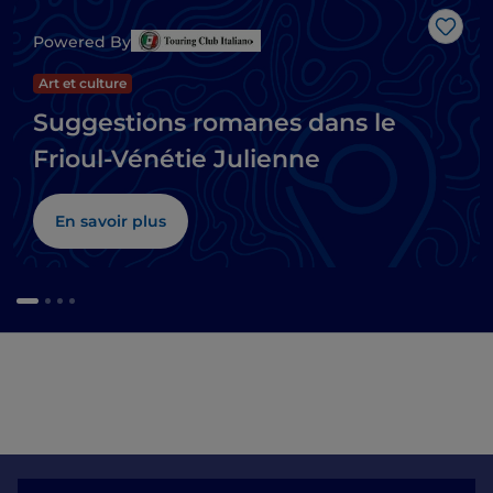
J’aim
Powered By
Art et culture
Suggestions romanes dans le
Frioul-Vénétie Julienne
En savoir plus