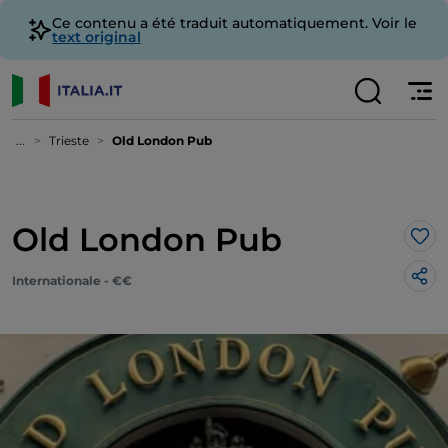
Ce contenu a été traduit automatiquement. Voir le
text original
...
Trieste
Old London Pub
Old London Pub
J’a
Internationale - €€