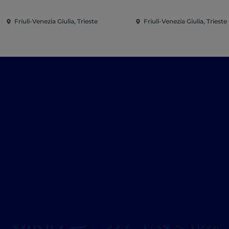
Friuli-Venezia Giulia, Trieste
Friuli-Venezia Giulia, Trieste