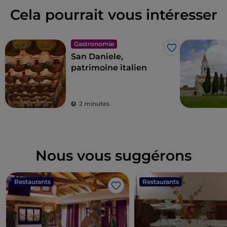
Cela pourrait vous intéresser
Gastronomie
J’aime
San Daniele,
patrimoine italien
2 minutes
Nous vous suggérons
Restaurants
Restaurants
J’aime