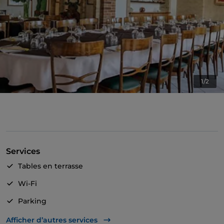
1/2
Services
Tables en terrasse
Wi-Fi
Parking
Accès handicapés
Afficher d’autres services