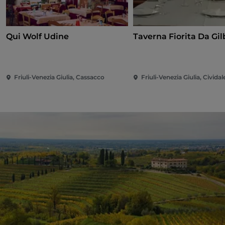
Qui Wolf Udine
Taverna Fi
Friuli-Venezia Giulia, Cassacco
Friuli-Venezia Giulia, Cividale