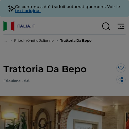
Ce contenu a été traduit automatiquement. Voir le
text original
...
Frioul-Vénétie Julienne
Trattoria Da Bepo
Trattoria Da Bepo
J’a
Frioulane - €€