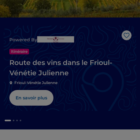
J’aim
Powered By
Itinéraire
Route des vins dans le Frioul-
Vénétie Julienne
Frioul-Vénétie Julienne
En savoir plus