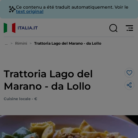
Ce contenu a été traduit automatiquement. Voir le
text original
...
Rimini
Trattoria Lago del Marano - da Lollo
Trattoria Lago del
J’a
Marano - da Lollo
Cuisine locale - €