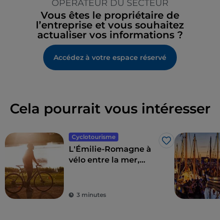
OPÉRATEUR DU SECTEUR
Vous êtes le propriétaire de
l’entreprise et vous souhaitez
actualiser vos informations ?
Accédez à votre espace réservé
Cela pourrait vous intéresser
Cyclotourisme
J’aime
L'Émilie-Romagne à
vélo entre la mer,
l'arrière-pays et
Sangiovese
3 minutes