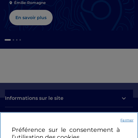
Émilie-Romagne
En savoir plus
Informations sur le site
Liens utiles
Fermer
Préférence sur le consentement à
Se connecter
l’utilisation des cookies