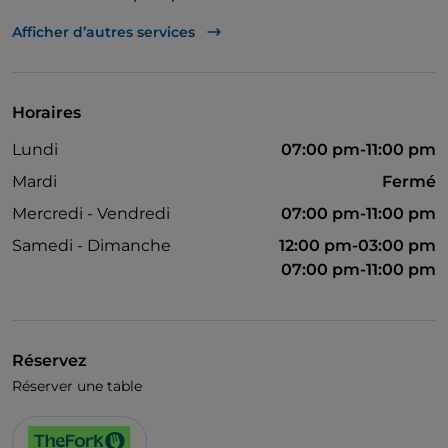
On parle allemand
Afficher d’autres services
On parle anglais
On parle français
Horaires
Menu enfant
Lundi
07:00 pm-11:00 pm
Wi-Fi
Mardi
Fermé
Mercredi - Vendredi
07:00 pm-11:00 pm
Samedi - Dimanche
12:00 pm-03:00 pm
07:00 pm-11:00 pm
Réservez
Réserver une table