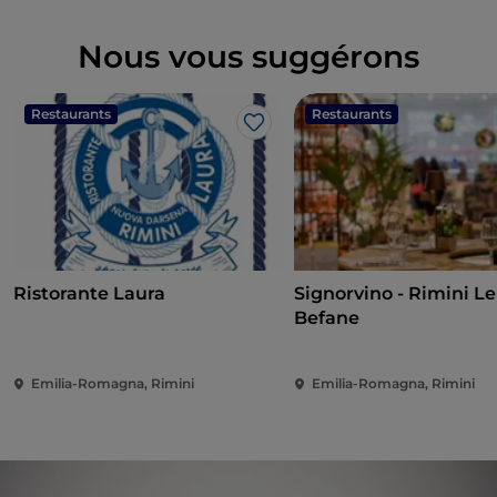
Nous vous suggérons
Restaurants
Restaurants
J’aime
Ristorante Laura
Signorvino - Rimini Le
Befane
Emilia-Romagna, Rimini
Emilia-Romagna, Rimini