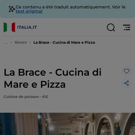
Ce contenu a été traduit automatiquement. Voir le
text original
...
Rimini
La Brace - Cucina di Mare e Pizza
La Brace - Cucina di
J’a
Mare e Pizza
Cuisine de poisson - €€