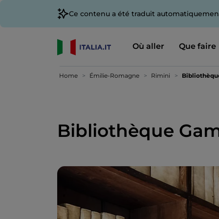
Ce contenu a été traduit automatiquement
Où aller
Que faire
Home
Émilie-Romagne
Rimini
Bibliothèq
Bibliothèque Ga