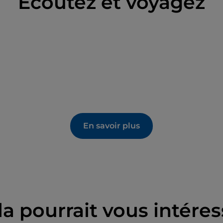
Écoutez et voyagez
En savoir plus
la pourrait vous intéres