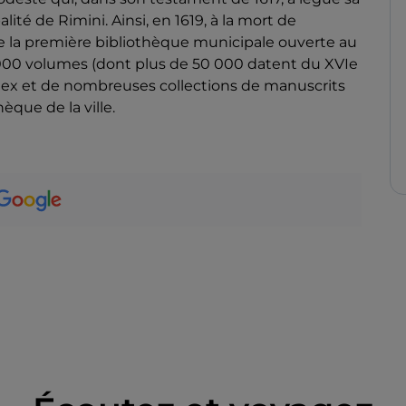
lité de Rimini. Ainsi, en 1619, à la mort de
 la première bibliothèque municipale ouverte au
0 000 volumes (dont plus de 50 000 datent du XVIe
codex et de nombreuses collections de manuscrits
èque de la ville.