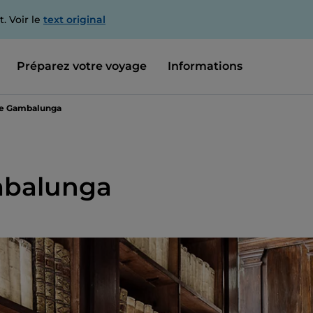
. Voir le
text original
Préparez votre voyage
Informations
ue Gambalunga
mbalunga