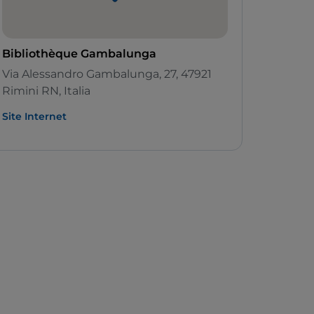
Bibliothèque Gambalunga
Via Alessandro Gambalunga, 27, 47921
Rimini RN, Italia
Site Internet