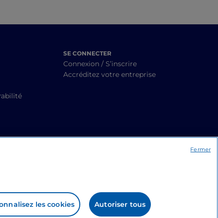
SE CONNECTER
Connexion / S’inscrire
Accréditez votre entreprise
abilité
Fermer
onnalisez les cookies
Autoriser tous