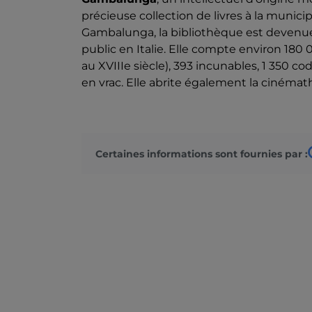
précieuse collection de livres à la municipa
Gambalunga, la bibliothèque est devenue
public en Italie. Elle compte environ 18
au XVIIIe siècle), 393 incunables, 1 350 
en vrac. Elle abrite également la cinémath
Certaines informations sont fournies par :