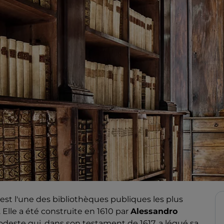
est l'une des bibliothèques publiques les plus
 Elle a été construite en 1610 par
Alessandro
modeste qui, dans son testament de 1617, a légué sa