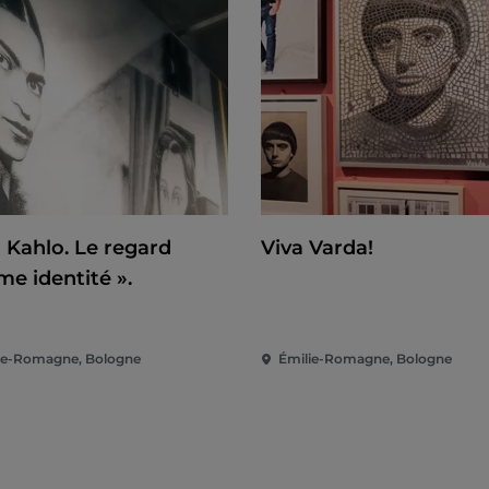
a Kahlo. Le regard
Viva Varda!
e identité ».
ie-Romagne, Bologne
Émilie-Romagne, Bologne