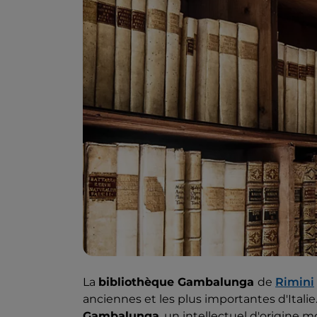
La
bibliothèque Gambalunga
de
Rimini
anciennes et les plus importantes d'Italie.
Gambalunga
, un intellectuel d'origine 