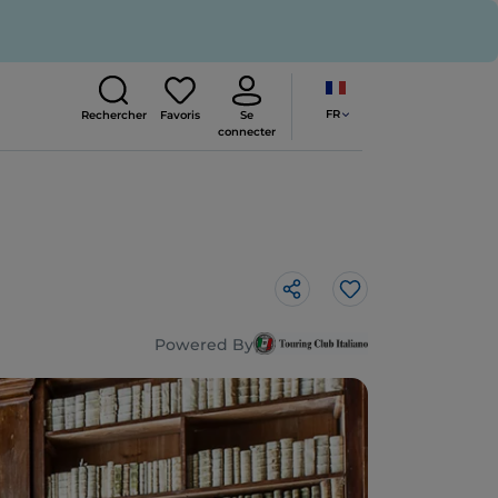
FR
Rechercher
Favoris
Se
connecter
J’aime
Powered By