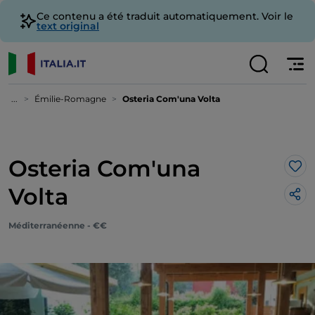
Ce contenu a été traduit automatiquement. Voir le
text original
...
Émilie-Romagne
Osteria Com'una Volta
Osteria Com'una
J’a
Volta
Méditerranéenne - €€