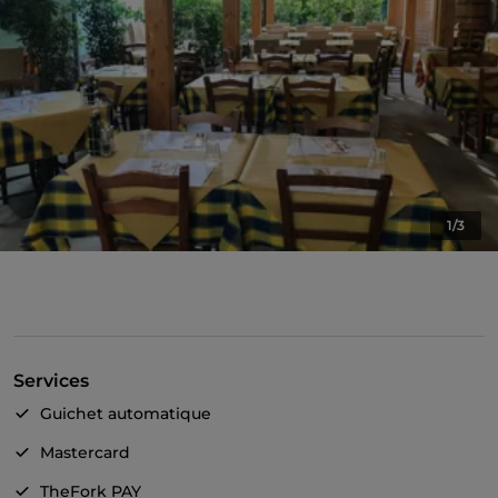
1/3
Services
Guichet automatique
Mastercard
TheFork PAY