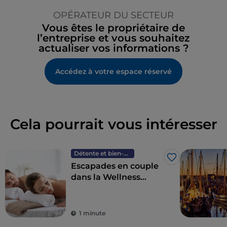
OPÉRATEUR DU SECTEUR
Vous êtes le propriétaire de
l’entreprise et vous souhaitez
actualiser vos informations ?
Accédez à votre espace réservé
Cela pourrait vous intéresser
Détente et bien-être
J’aime
Escapades en couple
dans la Wellness
Valley de l'Émilie-
Romagne
1 minute