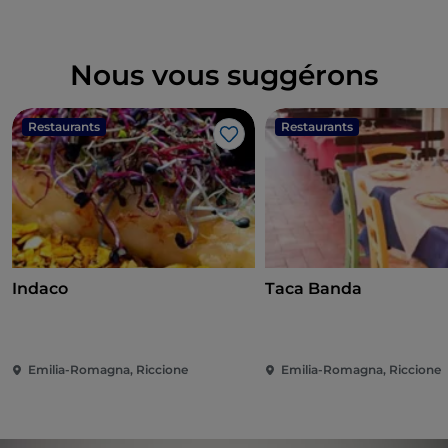
Nous vous suggérons
Restaurants
Restaurants
J’aime
Indaco
Taca Banda
Emilia-Romagna, Riccione
Emilia-Romagna, Riccione