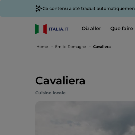
Ce contenu a été traduit automatiquement
Où aller
Que faire
Home
Émilie-Romagne
Cavaliera
Cavaliera
Cuisine locale