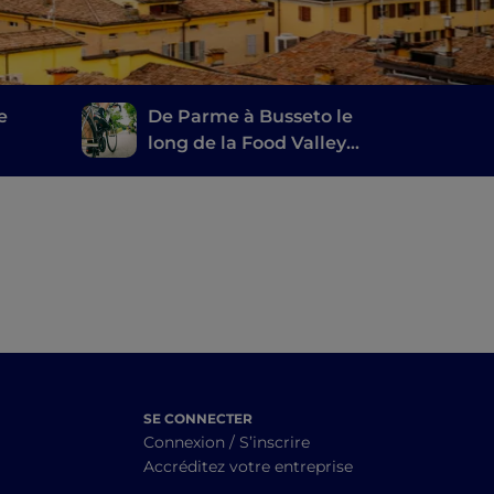
e
De Parme à Busseto le
long de la Food Valley
Bike
SE CONNECTER
Connexion / S’inscrire
Accréditez votre entreprise