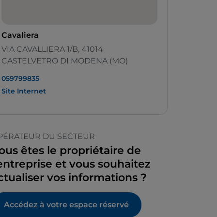
Cavaliera
VIA CAVALLIERA 1/B, 41014
CASTELVETRO DI MODENA (MO)
059799835
Site Internet
PÉRATEUR DU SECTEUR
ous êtes le propriétaire de
’entreprise et vous souhaitez
ctualiser vos informations ?
Accédez à votre espace réservé