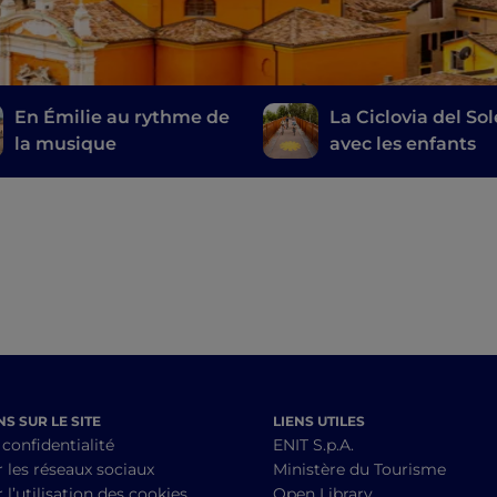
En Émilie au rythme de
La Ciclovia del Sol
la musique
avec les enfants
S SUR LE SITE
LIENS UTILES
 confidentialité
ENIT S.p.A.
r les réseaux sociaux
Ministère du Tourisme
 l’utilisation des cookies
Open Library