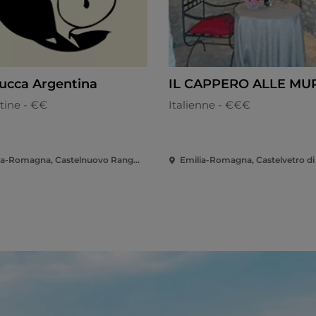
ucca Argentina
IL CAPPERO ALLE MU
tine - €€
Italienne - €€€
Emilia-Romagna, Castelnuovo Rangone