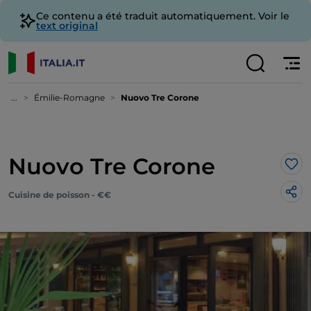
Ce contenu a été traduit automatiquement. Voir le
text original
...
Émilie-Romagne
Nuovo Tre Corone
Nuovo Tre Corone
J’a
Cuisine de poisson - €€