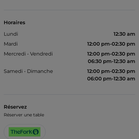
Visa
Accès handicapés
Horaires
Animaux admis
Lundi
12:30 am
On parle anglais
Mardi
12:00 pm-02:30 pm
Matchs de football
Mercredi - Vendredi
12:00 pm-02:30 pm
06:30 pm-12:30 am
Samedi - Dimanche
12:00 pm-02:30 pm
06:00 pm-12:30 am
Réservez
Réserver une table