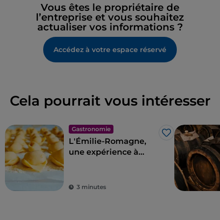
Vous êtes le propriétaire de
l’entreprise et vous souhaitez
actualiser vos informations ?
Accédez à votre espace réservé
Cela pourrait vous intéresser
Gastronomie
J’aime
L'Émilie-Romagne,
une expérience à
vivre au pays des
saveurs
3 minutes