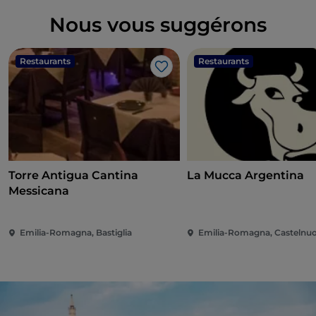
Nous vous suggérons
Restaurants
Restaurants
J’aime
Torre Antigua Cantina
La Mucca Argentina
Messicana
Emilia-Romagna, Bastiglia