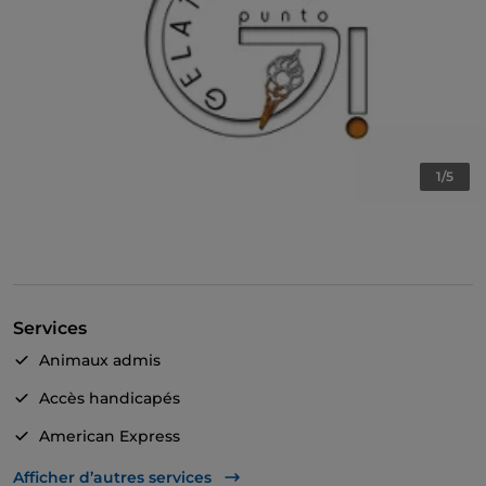
1/5
Services
Animaux admis
Accès handicapés
American Express
Plats à emporter
Afficher d’autres services