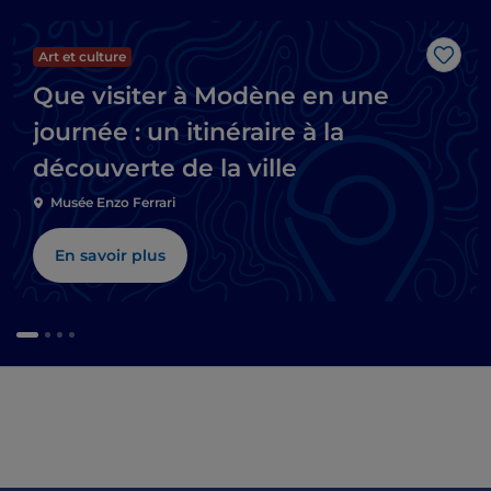
Art et culture
J’aim
Que visiter à Modène en une
journée : un itinéraire à la
découverte de la ville
Musée Enzo Ferrari
En savoir plus