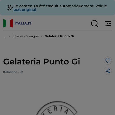
Ce contenu a été traduit automatiquement. Voir le
text original
...
Émilie-Romagne
Gelateria Punto Gi
Gelateria Punto Gi
J’a
Italienne - €