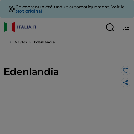
Ce contenu a été traduit automatiquement. Voir le
text original
...
Naples
Edenlandia
Edenlandia
J’a