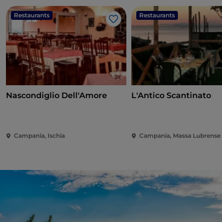
Restaurants
Restaurants
J’aime
Nascondiglio Dell'Amore
L'Antico Scantinato
Campania, Ischia
Campania, Massa Lubrense