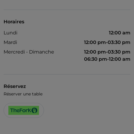
Visa
On parle anglais
Horaires
On parle français
Lundi
12:00 am
Matchs de football
Mardi
12:00 pm-03:30 pm
Wi-Fi
Mercredi - Dimanche
12:00 pm-03:30 pm
06:30 pm-12:00 am
Réservez
Réserver une table