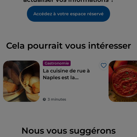
Accédez à votre espace réservé
Cela pourrait vous intéresser
Gastronomie
J’aime
La cuisine de rue à
Naples est la
quintessence des
merveilles pour le
palais
3 minutes
Nous vous suggérons