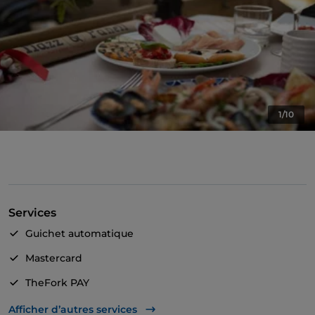
1/10
Services
Guichet automatique
Mastercard
TheFork PAY
UnionPay via TheFork PAY
Afficher d’autres services