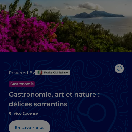
J’aim
Powered By
Gastronomie
Gastronomie, art et nature :
délices sorrentins
Vico Equense
En savoir plus