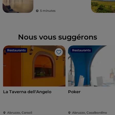
montagne
5 minutes
Nous vous suggérons
Restaurants
Restaurants
J’aime
La Taverna dell'Angelo
Poker
Abruzzo, Carsoli
Abruzzo, Casalbordino