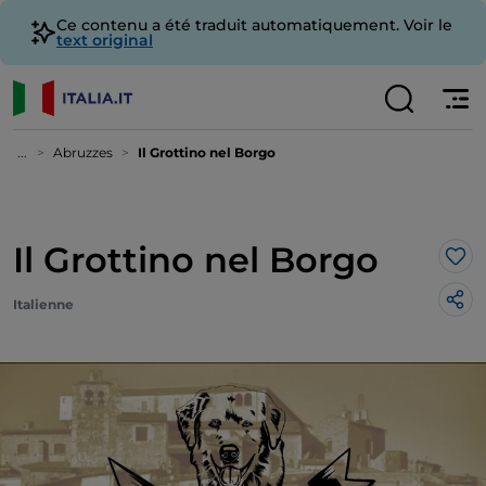
Ce contenu a été traduit automatiquement. Voir le
text original
...
Abruzzes
Il Grottino nel Borgo
Il Grottino nel Borgo
J’a
Italienne