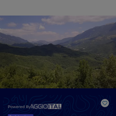
J’aim
Powered By