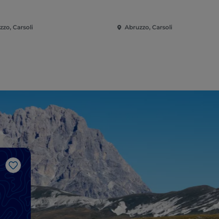
zzo, Carsoli
Abruzzo, Carsoli
J’aime