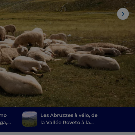
amo
Les Abruzzes à vélo, de
aga,
la Vallée Roveto à la
Marsica