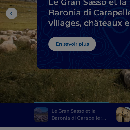
Le Gran Sasso et la
Baronia di Carapelle
villages, châteaux e
spécialités locales
En savoir plus
Le Gran Sasso et la
Baronia di Carapelle :
villages, châteaux et