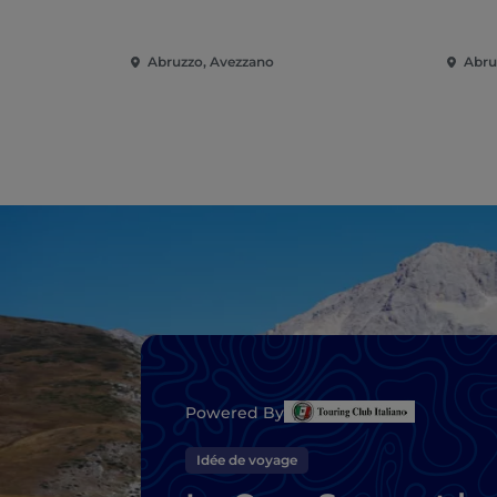
Abruzzo, Avezzano
Abru
Powered By
Idée de voyage