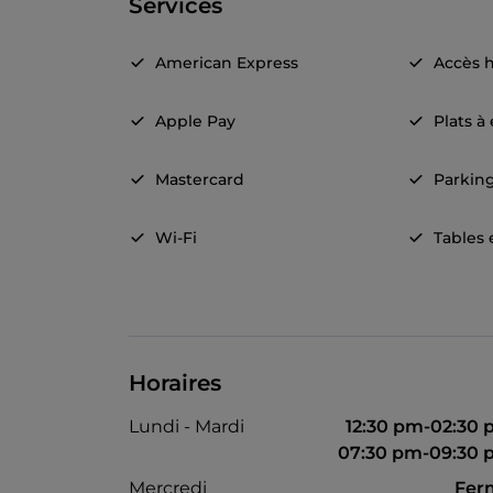
Services
American Express
Accès 
Apple Pay
Plats à
Mastercard
Parkin
Wi-Fi
Tables 
Horaires
Lundi - Mardi
12:30 pm-02:30
07:30 pm-09:30
Mercredi
Fer