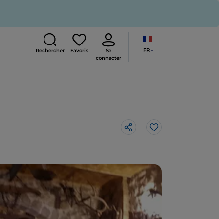
FR
Rechercher
Favoris
Se
connecter
J’aime