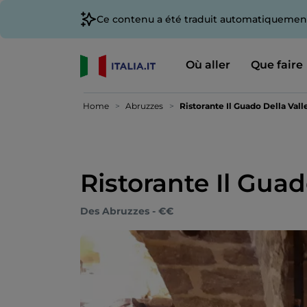
Ce contenu a été traduit automatiquement
Où aller
Que faire
Home
Abruzzes
Ristorante Il Guado Della Vall
Ristorante Il Guad
Des Abruzzes - €€