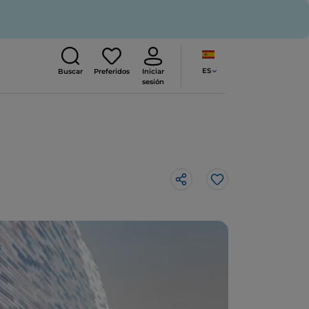
ES
Buscar
Preferidos
Iniciar
sesión
Me gusta