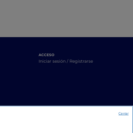
ACCESO
Iniciar sesión / Registrarse
Cerrar