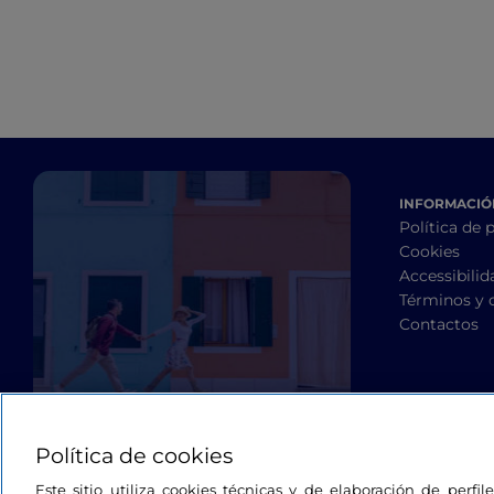
INFORMACIÓN
Política de 
Cookies
Accessibilid
Términos y 
Contactos
Política de cookies
Este sitio utiliza cookies técnicas y de elaboración de perfi