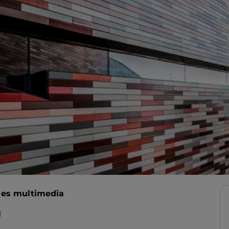
 es multimedia
l