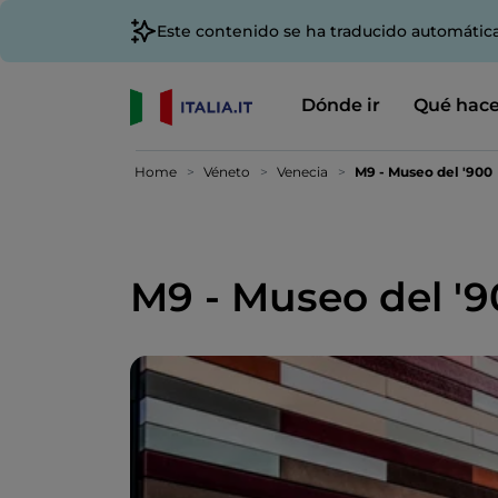
Este contenido se ha traducido automátic
Dónde ir
Qué hace
Home
Véneto
Venecia
M9 - Museo del '900
M9 - Museo del '