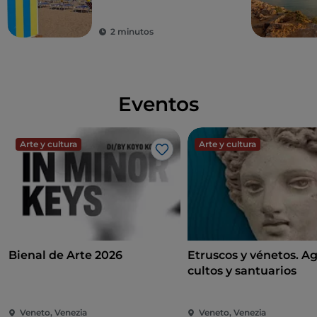
2 minutos
Eventos
Arte y cultura
Arte y cultura
Me gusta
Bienal de Arte 2026
Etruscos y vénetos. A
cultos y santuarios
Veneto, Venezia
Veneto, Venezia