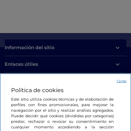
Información del sitio
Enlaces útiles
Acceso
Cerrar
Política de cookies
Estamos en contacto
Este sitio utiliza cookies técnicas y de elaboración de
perfiles con fines promocionales, para mejorar la
navegación por el sitio y realizar análisis agregados.
Puede decidir qué cookies (divididas por categorías)
prestar, rechazar o revocar su consentimiento en
cualquier momento accediendo a la sección