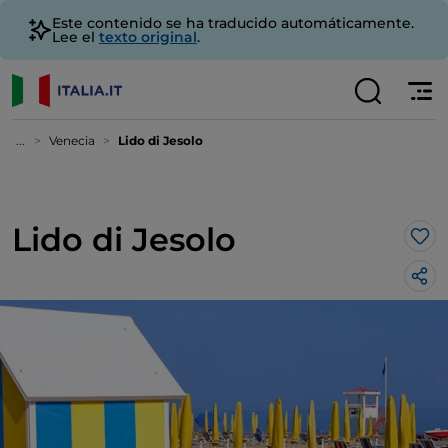
Este contenido se ha traducido automáticamente.
Lee el
texto original
.
...
Venecia
Lido di Jesolo
Lido di Jesolo
Me 