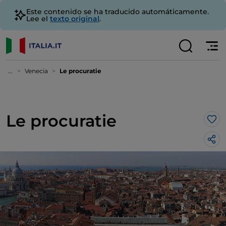
Este contenido se ha traducido automáticamente.
Lee el
texto original
.
...
Venecia
Le procuratie
Le procuratie
Me 