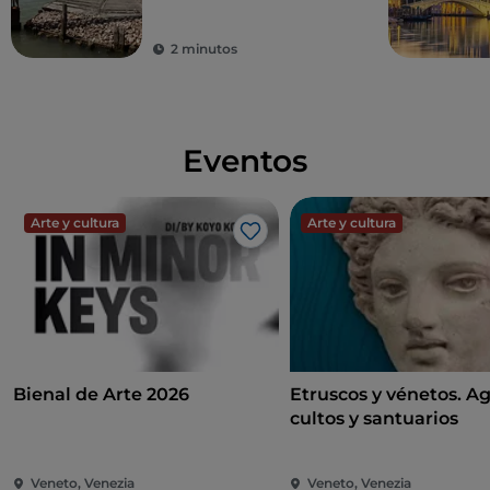
pesquero
2 minutos
Eventos
Arte y cultura
Arte y cultura
Me gusta
Bienal de Arte 2026
Etruscos y vénetos. A
cultos y santuarios
Veneto, Venezia
Veneto, Venezia