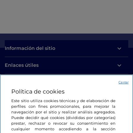
Información del sitio
Enlaces útiles
Acceso
Cerrar
Política de cookies
Estamos en contacto
Este sitio utiliza cookies técnicas y de elaboración de
perfiles con fines promocionales, para mejorar la
navegación por el sitio y realizar análisis agregados.
Puede decidir qué cookies (divididas por categorías)
prestar, rechazar o revocar su consentimiento en
cualquier momento accediendo a la sección