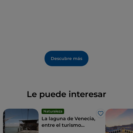
Orna Cohen, de Dialogue Social Enterprise.
Descubre más
Le puede interesar
Naturaleza
Me gusta
La laguna de Venecia,
entre el turismo
ornitológico y el